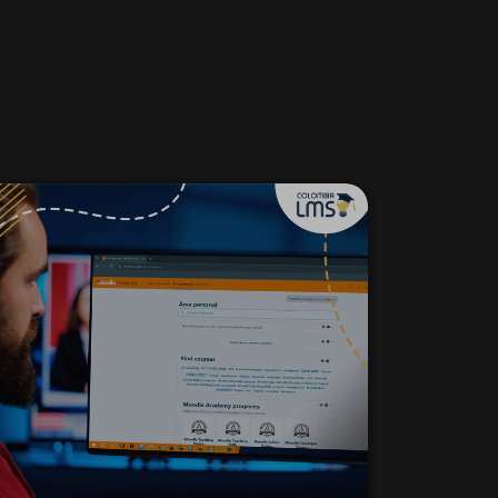
23 mayo 2024
¿Cómo crear
cursos Moodle?