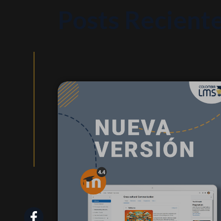
Posts Recient
28 mayo 2024
Moodle lanza su
nueva versión 4.4